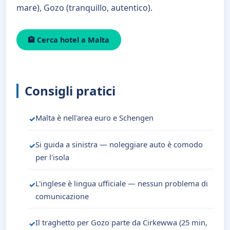
mare), Gozo (tranquillo, autentico).
🏨 Cerca hotel a Malta
Consigli pratici
Malta è nell'area euro e Schengen
Si guida a sinistra — noleggiare auto è comodo
per l'isola
L'inglese è lingua ufficiale — nessun problema di
comunicazione
Il traghetto per Gozo parte da Ċirkewwa (25 min,