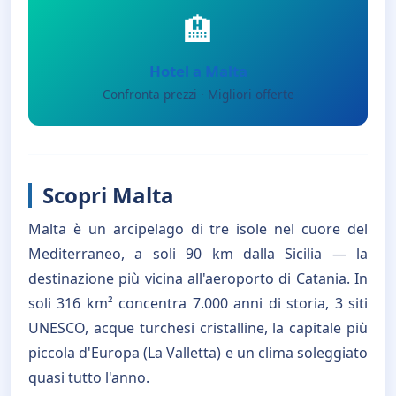
🏨
Hotel a Malta
Confronta prezzi · Migliori offerte
Scopri Malta
Malta è un arcipelago di tre isole nel cuore del
Mediterraneo, a soli 90 km dalla Sicilia — la
destinazione più vicina all'aeroporto di Catania. In
soli 316 km² concentra 7.000 anni di storia, 3 siti
UNESCO, acque turchesi cristalline, la capitale più
piccola d'Europa (La Valletta) e un clima soleggiato
quasi tutto l'anno.