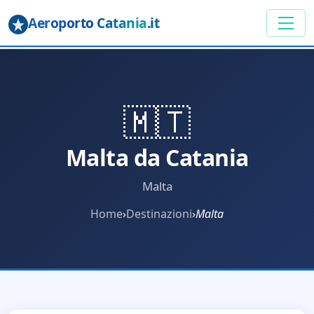
Aeroporto Catania
.it
🇲🇹
Malta da Catania
Malta
Home
›
Destinazioni
›
Malta