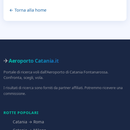
← Torna alla home
✈
Aeroporto Catania
.it
Portale di ricerca voli dall'Aeroporto di Catania Fontanarossa.
Confronta, scegli, vola.
I risultati di ricerca sono forniti da partner affiliati. Potremmo ricevere una
commissione.
ROTTE POPOLARI
Catania → Roma