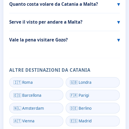
Quanto costa volare da Catania a Malta?
Serve il visto per andare a Malta?
Vale la pena visitare Gozo?
ALTRE DESTINAZIONI DA CATANIA
🇮🇹 Roma
🇬🇧 Londra
🇪🇸 Barcellona
🇫🇷 Parigi
🇳🇱 Amsterdam
🇩🇪 Berlino
🇦🇹 Vienna
🇪🇸 Madrid