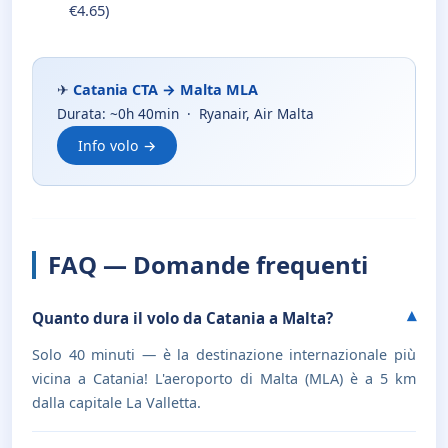
€4.65)
✈
Catania CTA → Malta MLA
Durata: ~0h 40min · Ryanair, Air Malta
Info volo →
FAQ — Domande frequenti
Quanto dura il volo da Catania a Malta?
Solo 40 minuti — è la destinazione internazionale più
vicina a Catania! L'aeroporto di Malta (MLA) è a 5 km
dalla capitale La Valletta.