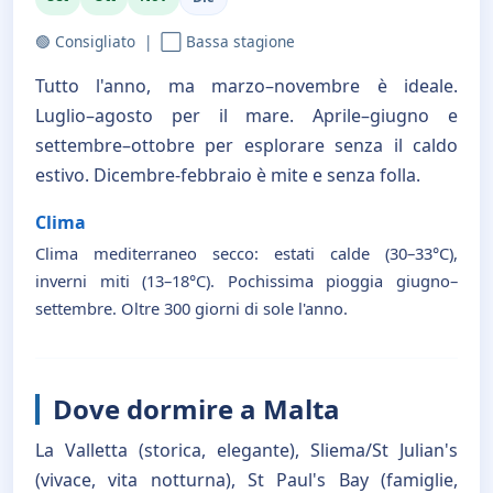
🟢 Consigliato | ⬜ Bassa stagione
Tutto l'anno, ma marzo–novembre è ideale.
Luglio–agosto per il mare. Aprile–giugno e
settembre–ottobre per esplorare senza il caldo
estivo. Dicembre-febbraio è mite e senza folla.
Clima
Clima mediterraneo secco: estati calde (30–33°C),
inverni miti (13–18°C). Pochissima pioggia giugno–
settembre. Oltre 300 giorni di sole l'anno.
Dove dormire a Malta
La Valletta (storica, elegante), Sliema/St Julian's
(vivace, vita notturna), St Paul's Bay (famiglie,