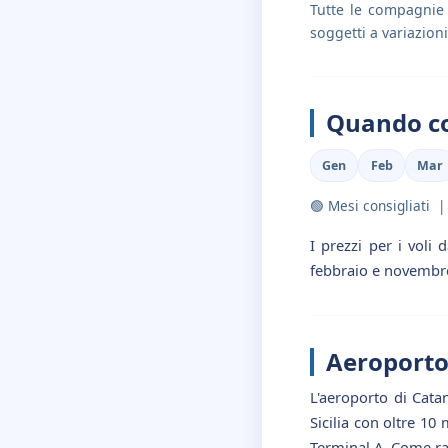
Tutte le compagnie 
soggetti a variazioni
Quando co
Gen
Feb
Mar
🟢 Mesi consigliati
I prezzi per i voli
febbraio e novembre).
Aeroporto
L'aeroporto di Catan
Sicilia con oltre 10
Terminal A. Come rag