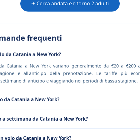
✈ Cerca andata e ritorno 2 adulti
mande frequenti
olo da Catania a New York?
i da Catania a New York variano generalmente da €20 a €200 a 
agione e all'anticipo della prenotazione. Le tariffe più ec
ettimane di anticipo e viaggiando nei periodi di bassa stagione.
lo da Catania a New York?
no a settimana da Catania a New York?
n volo da Catania a New York?