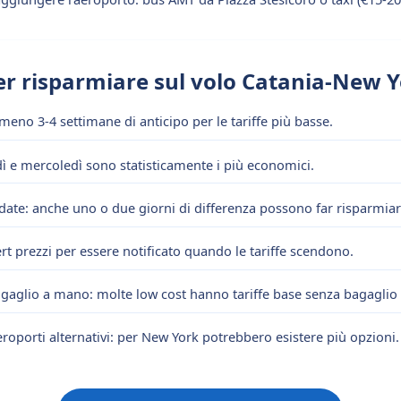
er risparmiare sul volo Catania-New 
meno 3-4 settimane di anticipo per le tariffe più basse.
edì e mercoledì sono statisticamente i più economici.
date: anche uno o due giorni di differenza possono far risparmiar
rt prezzi per essere notificato quando le tariffe scendono.
agaglio a mano: molte low cost hanno tariffe base senza bagaglio 
eroporti alternativi: per New York potrebbero esistere più opzioni.