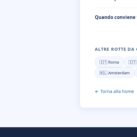
Quando conviene 
ALTRE ROTTE DA
🇮🇹 Roma
🇮🇹
🇳🇱 Amsterdam
← Torna alla home