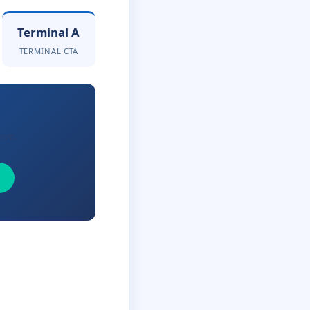
Terminal A
TERMINAL CTA
ive.