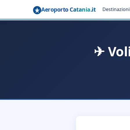
Aeroporto Catania
.it
Destinazioni
✈ Vol