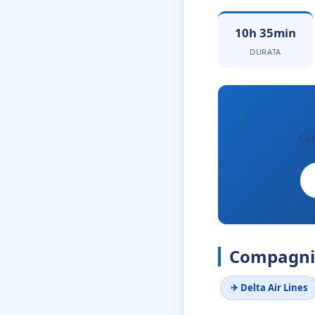
10h 35min
DURATA
Con
Compagnie
✈ Delta Air Lines