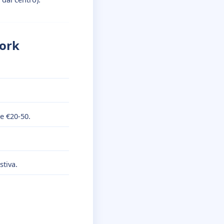
York
e €20-50.
stiva.