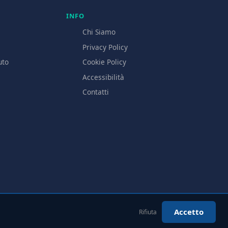
INFO
Chi Siamo
l
Privacy Policy
uto
Cookie Policy
Accessibilità
Contatti
Accetto
Rifiuta
o