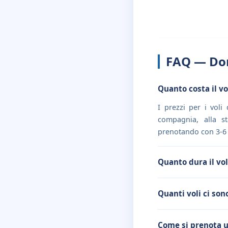
FAQ — Do
Quanto costa il v
I prezzi per i vol
compagnia, alla st
prenotando con 3-6 s
Quanto dura il vo
Quanti voli ci so
Come si prenota u