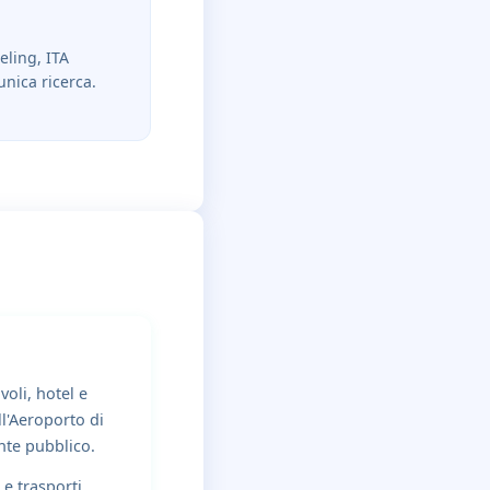
eling, ITA
unica ricerca.
oli, hotel e
l'Aeroporto di
nte pubblico.
 e trasporti,