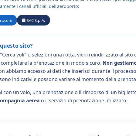
vamente i canali ufficiali dell'aeroporto:
ort.com
🏢 SAC S.p.A.
questo sito?
Cerca voli" o selezioni una rotta, vieni reindirizzato al sito
oi completare la prenotazione in modo sicuro.
Non gestiamo
n abbiamo accesso ai dati che inserisci durante il processo 
i sono indicativi e possono variare al momento della prenotaz
i con un volo, una prenotazione o il rimborso di un bigliett
 compagnia aerea
o il servizio di prenotazione utilizzato.