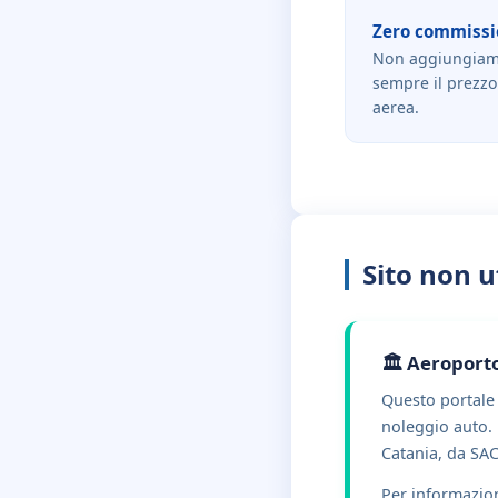
Zero commissi
Non aggiungiamo 
sempre il prezzo
aerea.
Sito non u
🏛️ Aeroporto
Questo portale 
noleggio auto.
Catania, da SAC
Per informazioni