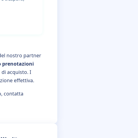
 del nostro partner
 prenotazioni
di acquisto. I
ione effettiva.
o, contatta