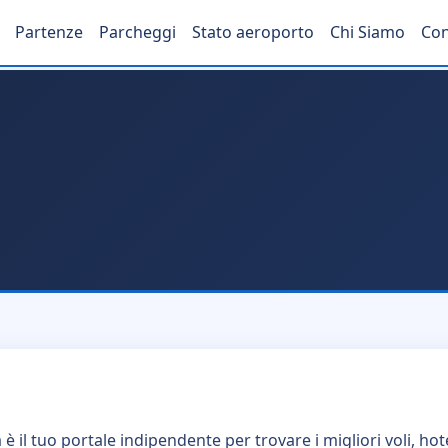
Partenze
Parcheggi
Stato aeroporto
Chi Siamo
Con
è il tuo portale indipendente per trovare i migliori voli, hot