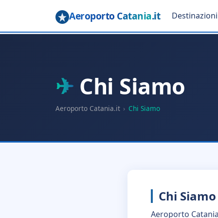
Aeroporto Catania
.it
Destinazioni
✈
Chi Siamo
Aeroporto Catania.it
›
Chi Siamo
Chi Siamo
Aeroporto Catania 