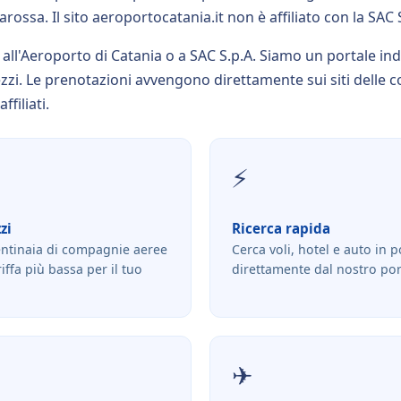
ossa. Il sito aeroportocatania.it non è affiliato con la SAC 
i all'Aeroporto di Catania o a SAC S.p.A. Siamo un portale in
zi. Le prenotazioni avvengono direttamente sui siti delle
ffiliati.
⚡
zi
Ricerca rapida
ntinaia di compagnie aeree
Cerca voli, hotel e auto in 
riffa più bassa per il tuo
direttamente dal nostro por
✈