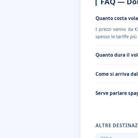
FAQ — Do
Quanto costa vola
I prezzi vanno da €3
spesso le tariffe più
Quanto dura il vo
Come si arriva dal
Serve parlare spa
ALTRE DESTINAZ