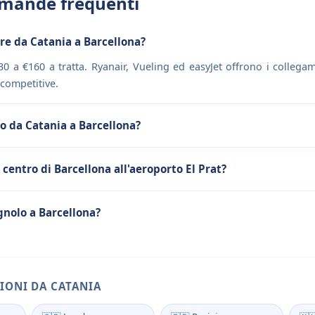
mande frequenti
re da Catania a Barcellona?
0 a €160 a tratta. Ryanair, Vueling ed easyJet offrono i collega
 competitive.
lo da Catania a Barcellona?
 centro di Barcellona all'aeroporto El Prat?
gnolo a Barcellona?
IONI DA CATANIA