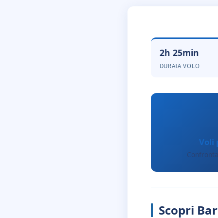
2h 25min
DURATA VOLO
Voli
Confronta
Scopri Bar