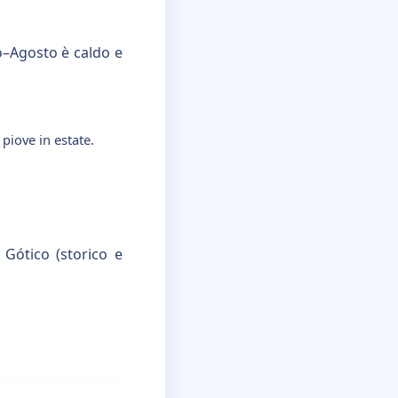
o–Agosto è caldo e
piove in estate.
 Gótico (storico e