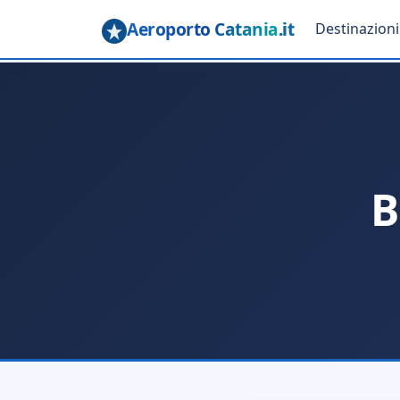
Aeroporto Catania
.it
Destinazioni
B