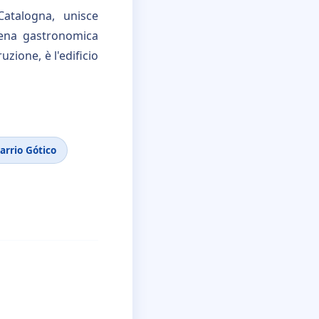
Catalogna, unisce
cena gastronomica
zione, è l'edificio
arrio Gótico