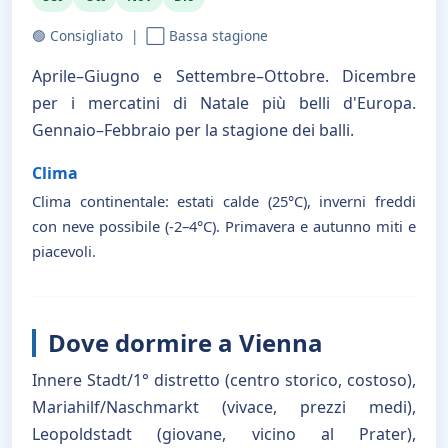
🟢 Consigliato | ⬜ Bassa stagione
Aprile–Giugno e Settembre–Ottobre. Dicembre
per i mercatini di Natale più belli d'Europa.
Gennaio–Febbraio per la stagione dei balli.
Clima
Clima continentale: estati calde (25°C), inverni freddi
con neve possibile (-2–4°C). Primavera e autunno miti e
piacevoli.
Dove dormire a Vienna
Innere Stadt/1° distretto (centro storico, costoso),
Mariahilf/Naschmarkt (vivace, prezzi medi),
Leopoldstadt (giovane, vicino al Prater),