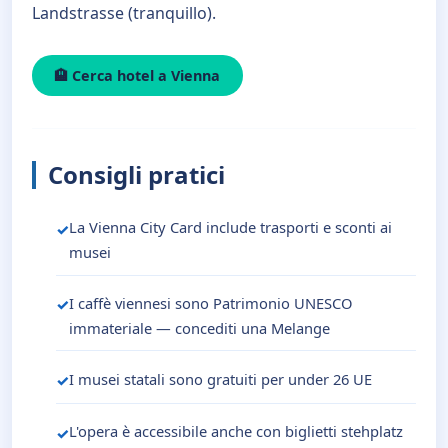
Landstrasse (tranquillo).
🏨 Cerca hotel a Vienna
Consigli pratici
La Vienna City Card include trasporti e sconti ai
musei
I caffè viennesi sono Patrimonio UNESCO
immateriale — concediti una Melange
I musei statali sono gratuiti per under 26 UE
L'opera è accessibile anche con biglietti stehplatz