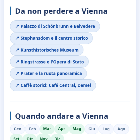
Da non perdere a Vienna
📍 Palazzo di Schönbrunn e Belvedere
📍 Stephansdom e il centro storico
📍 Kunsthistorisches Museum
📍 Ringstrasse e l'Opera di Stato
📍 Prater e la ruota panoramica
📍 Caffè storici: Café Central, Demel
Quando andare a Vienna
Mar
Apr
Mag
Gen
Feb
Giu
Lug
Ago
Set
Ott
Nov
Dic