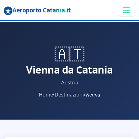
Aeroporto Catania
.it
🇦🇹
Vienna da Catania
Austria
Home
›
Destinazioni
›
Vienna