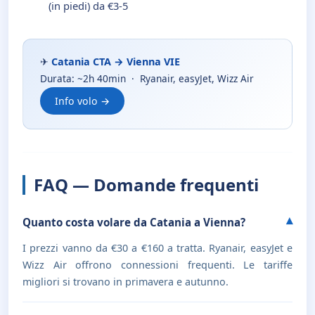
(in piedi) da €3-5
✈
Catania CTA → Vienna VIE
Durata: ~2h 40min · Ryanair, easyJet, Wizz Air
Info volo →
FAQ — Domande frequenti
Quanto costa volare da Catania a Vienna?
I prezzi vanno da €30 a €160 a tratta. Ryanair, easyJet e
Wizz Air offrono connessioni frequenti. Le tariffe
migliori si trovano in primavera e autunno.