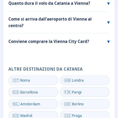
Quanto dura il volo da Catania a Vienna?
Come si arriva dall'aeroporto di Vienna al
centro?
Conviene comprare la Vienna City Card?
ALTRE DESTINAZIONI DA CATANIA
🇮🇹 Roma
🇬🇧 Londra
🇪🇸 Barcellona
🇫🇷 Parigi
🇳🇱 Amsterdam
🇩🇪 Berlino
🇪🇸 Madrid
🇨🇿 Praga