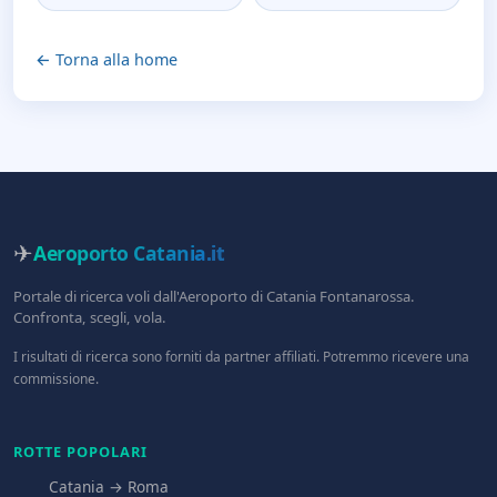
← Torna alla home
✈
Aeroporto Catania
.it
Portale di ricerca voli dall'Aeroporto di Catania Fontanarossa.
Confronta, scegli, vola.
I risultati di ricerca sono forniti da partner affiliati. Potremmo ricevere una
commissione.
ROTTE POPOLARI
Catania → Roma