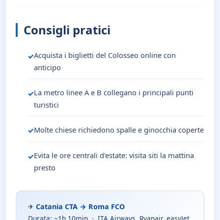
Consigli pratici
Acquista i biglietti del Colosseo online con
anticipo
La metro linee A e B collegano i principali punti
turistici
Molte chiese richiedono spalle e ginocchia coperte
Evita le ore centrali d'estate: visita siti la mattina
presto
✈
Catania CTA → Roma FCO
Durata: ~1h 10min · ITA Airways, Ryanair, easyJet