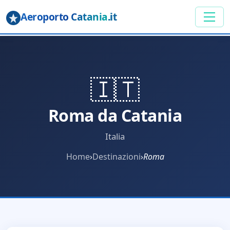
Aeroporto Catania
.it
🇮🇹
Roma da Catania
Italia
Home
›
Destinazioni
›
Roma