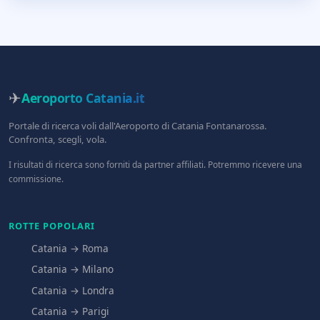
✈
Aeroporto Catania
.it
Portale di ricerca voli dall'Aeroporto di Catania Fontanarossa.
Confronta, scegli, vola.
I risultati di ricerca sono forniti da partner affiliati. Potremmo ricevere una
commissione.
ROTTE POPOLARI
Catania → Roma
Catania → Milano
Catania → Londra
Catania → Parigi