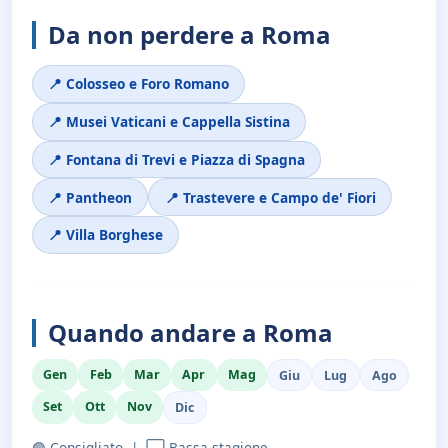
Da non perdere a Roma
📍 Colosseo e Foro Romano
📍 Musei Vaticani e Cappella Sistina
📍 Fontana di Trevi e Piazza di Spagna
📍 Pantheon
📍 Trastevere e Campo de' Fiori
📍 Villa Borghese
Quando andare a Roma
Gen
Feb
Mar
Apr
Mag
Giu
Lug
Ago
Set
Ott
Nov
Dic
🟢 Consigliato | ⬜ Bassa stagione