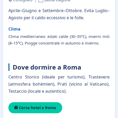
Aprile–Giugno e Settembre–Ottobre. Evita Luglio–
Agosto per il caldo eccessivo e le folle.
Clima
Clima mediterraneo: estati calde (30–35°C), inverni miti
(8–15°C). Piogge concentrate in autunno e inverno.
Dove dormire a Roma
Centro Storico (ideale per turismo), Trastevere
(atmosfera bohémien), Prati (vicino al Vaticano),
Testaccio (locale e autentico).
🏨 Cerca hotel a Roma