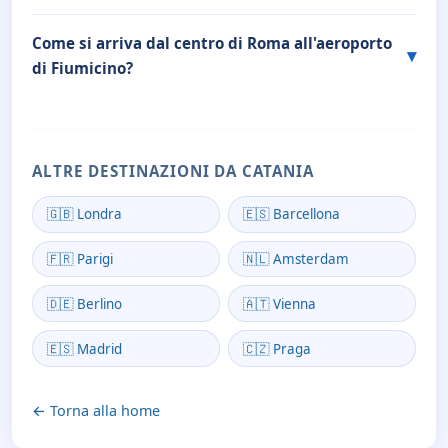
Come si arriva dal centro di Roma all'aeroporto
di Fiumicino?
ALTRE DESTINAZIONI DA CATANIA
🇬🇧 Londra
🇪🇸 Barcellona
🇫🇷 Parigi
🇳🇱 Amsterdam
🇩🇪 Berlino
🇦🇹 Vienna
🇪🇸 Madrid
🇨🇿 Praga
← Torna alla home