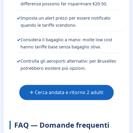
differenza possono far risparmiare €20-50.
Imposta un alert prezzi per essere notificato
quando le tariffe scendono.
Considera il bagaglio a mano: molte low cost
hanno tariffe base senza bagaglio stiva.
Controlla gli aeroporti alternativi: per Bruxelles
potrebbero esistere più opzioni.
✈ Cerca andata e ritorno 2 adulti
FAQ — Domande frequenti