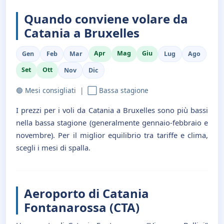
Quando conviene volare da
Catania a Bruxelles
Apr
Mag
Giu
Gen
Feb
Mar
Lug
Ago
Set
Ott
Nov
Dic
🟢 Mesi consigliati | ⬜ Bassa stagione
I prezzi per i voli da Catania a Bruxelles sono più bassi
nella bassa stagione (generalmente gennaio-febbraio e
novembre). Per il miglior equilibrio tra tariffe e clima,
scegli i mesi di spalla.
Aeroporto di Catania
Fontanarossa (CTA)