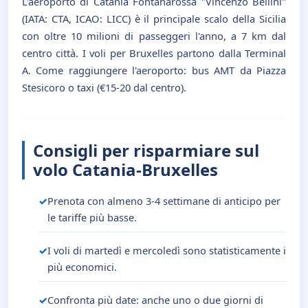
L'aeroporto di Catania Fontanarossa "Vincenzo Bellini"
(IATA: CTA, ICAO: LICC) è il principale scalo della Sicilia
con oltre 10 milioni di passeggeri l'anno, a 7 km dal
centro città. I voli per Bruxelles partono dalla Terminal
A. Come raggiungere l'aeroporto: bus AMT da Piazza
Stesicoro o taxi (€15-20 dal centro).
Consigli per risparmiare sul
volo Catania-Bruxelles
Prenota con almeno 3-4 settimane di anticipo per
le tariffe più basse.
I voli di martedì e mercoledì sono statisticamente i
più economici.
Confronta più date: anche uno o due giorni di