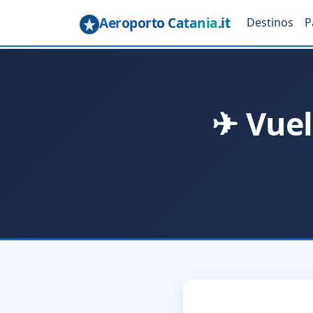
Aeroporto Catania
.it
Destinos
P
✈ Vuel