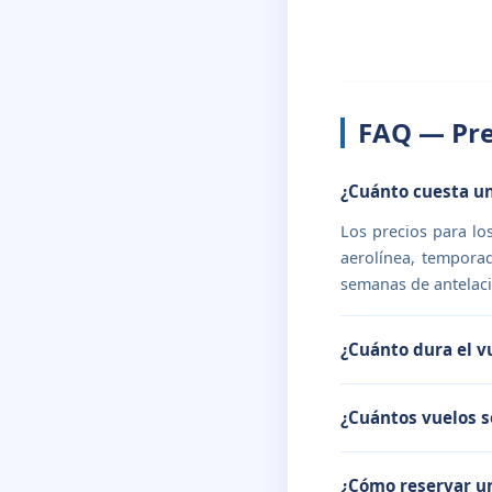
FAQ — Pre
¿Cuánto cuesta un
Los precios para lo
aerolínea, temporad
semanas de antelaci
¿Cuánto dura el v
¿Cuántos vuelos 
¿Cómo reservar u