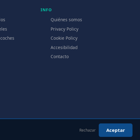
INFO
los
Quiénes somos
eles
Privacy Policy
 coches
Cookie Policy
Accesibilidad
Contacto
Aceptar
Rechazar
es somos