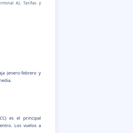
minal A). Tarifas y
ja (enero-febrero y
media.
CC) es el principal
entro. Los vuelos a