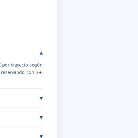
€ por trayecto según
n reservando con 3-6