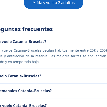
✈ Ida y vuelta 2 adultos
guntas frecuentes
 vuelo Catania–Bruselas?
s vuelos Catania–Bruselas oscilan habitualmente entre 20€ y 200
a y antelación de la reserva. Las mejores tarifas se encuentra
ón y en temporada baja.
uelo Catania–Bruselas?
semanales Catania–Bruselas?
n vuelo Catania–Bruselas?