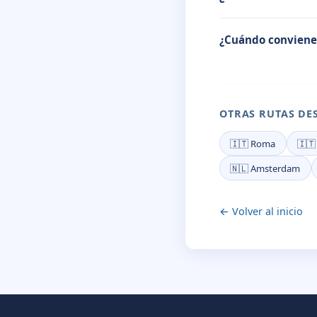
¿Cuándo conviene
OTRAS RUTAS DE
🇮🇹 Roma
🇮🇹
🇳🇱 Amsterdam
← Volver al inicio