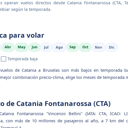
as operan vuelos directos desde Catania Fontanarossa (CTA, Ter
mbiar según la temporada.
ca para volar
Abr
May
Jun
Sep
Oct
Jul
Ago
Nov
Dic
| ⬜ Temporada baja
 vuelos de Catania a Bruselas son más bajos en temporada ba
 mejor combinación precio-clima, elige los meses de temporada 
o de Catania Fontanarossa (CTA)
atania Fontanarossa "Vincenzo Bellini" (IATA: CTA, ICAO: LI
lia, con más de 10 millones de pasajeros al año, a 7 km del c
 Terminal A.