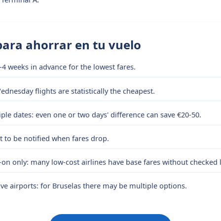
para ahorrar en tu vuelo
-4 weeks in advance for the lowest fares.
dnesday flights are statistically the cheapest.
le dates: even one or two days' difference can save €20-50.
rt to be notified when fares drop.
-on only: many low-cost airlines have base fares without checked
ive airports: for Bruselas there may be multiple options.