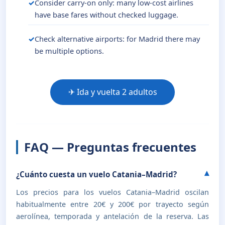
Consider carry-on only: many low-cost airlines
have base fares without checked luggage.
Check alternative airports: for Madrid there may
be multiple options.
✈ Ida y vuelta 2 adultos
FAQ — Preguntas frecuentes
¿Cuánto cuesta un vuelo Catania–Madrid?
Los precios para los vuelos Catania–Madrid oscilan
habitualmente entre 20€ y 200€ por trayecto según
aerolínea, temporada y antelación de la reserva. Las