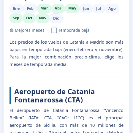
Mar
Abr
May
Ene
Feb
Jun
Jul
Ago
Sep
Oct
Nov
Dic
🟢 Mejores meses | ⬜ Temporada baja
Los precios de los vuelos de Catania a Madrid son más
bajos en temporada baja (enero-febrero y noviembre).
Para la mejor combinación precio-clima, elige los
meses de temporada media.
Aeropuerto de Catania
Fontanarossa (CTA)
El aeropuerto de Catania Fontanarossa "Vincenzo
Bellini" (IATA: CTA, ICAO: LICC) es el principal
aeropuerto de Sicilia, con más de 10 millones de
pasajeros al año, a 7 km del centro. Los vuelos a Madrid