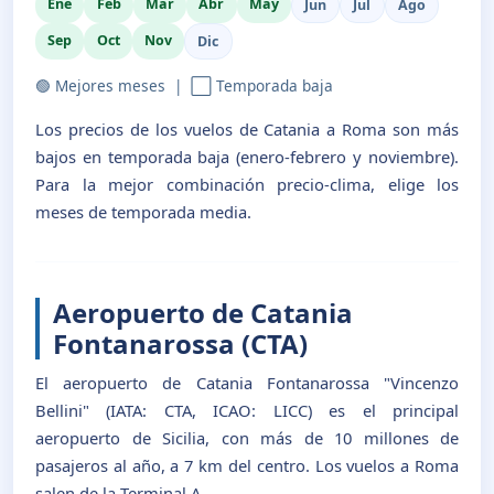
Ene
Feb
Mar
Abr
May
Jun
Jul
Ago
Sep
Oct
Nov
Dic
🟢 Mejores meses | ⬜ Temporada baja
Los precios de los vuelos de Catania a Roma son más
bajos en temporada baja (enero-febrero y noviembre).
Para la mejor combinación precio-clima, elige los
meses de temporada media.
Aeropuerto de Catania
Fontanarossa (CTA)
El aeropuerto de Catania Fontanarossa "Vincenzo
Bellini" (IATA: CTA, ICAO: LICC) es el principal
aeropuerto de Sicilia, con más de 10 millones de
pasajeros al año, a 7 km del centro. Los vuelos a Roma
salen de la Terminal A.