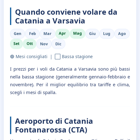
Quando conviene volare da
Catania a Varsavia
Apr
Mag
Gen
Feb
Mar
Giu
Lug
Ago
Set
Ott
Nov
Dic
🟢 Mesi consigliati | ⬜ Bassa stagione
I prezzi per i voli da Catania a Varsavia sono più bassi
nella bassa stagione (generalmente gennaio-febbraio e
novembre). Per il miglior equilibrio tra tariffe e clima,
scegli i mesi di spalla.
Aeroporto di Catania
Fontanarossa (CTA)