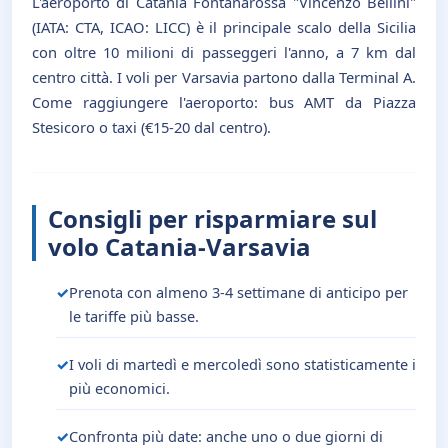
L'aeroporto di Catania Fontanarossa "Vincenzo Bellini"
(IATA: CTA, ICAO: LICC) è il principale scalo della Sicilia
con oltre 10 milioni di passeggeri l'anno, a 7 km dal
centro città. I voli per Varsavia partono dalla Terminal A.
Come raggiungere l'aeroporto: bus AMT da Piazza
Stesicoro o taxi (€15-20 dal centro).
Consigli per risparmiare sul
volo Catania-Varsavia
Prenota con almeno 3-4 settimane di anticipo per
le tariffe più basse.
I voli di martedì e mercoledì sono statisticamente i
più economici.
Confronta più date: anche uno o due giorni di