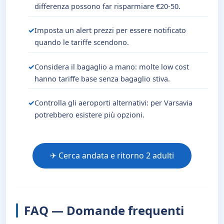
differenza possono far risparmiare €20-50.
Imposta un alert prezzi per essere notificato
quando le tariffe scendono.
Considera il bagaglio a mano: molte low cost
hanno tariffe base senza bagaglio stiva.
Controlla gli aeroporti alternativi: per Varsavia
potrebbero esistere più opzioni.
✈ Cerca andata e ritorno 2 adulti
FAQ — Domande frequenti