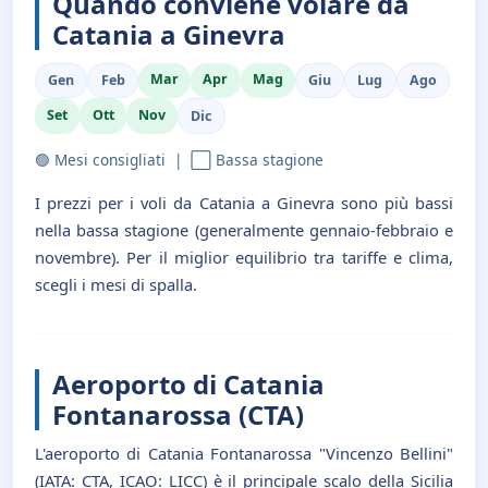
Quando conviene volare da
Catania a Ginevra
Mar
Apr
Mag
Gen
Feb
Giu
Lug
Ago
Set
Ott
Nov
Dic
🟢 Mesi consigliati | ⬜ Bassa stagione
I prezzi per i voli da Catania a Ginevra sono più bassi
nella bassa stagione (generalmente gennaio-febbraio e
novembre). Per il miglior equilibrio tra tariffe e clima,
scegli i mesi di spalla.
Aeroporto di Catania
Fontanarossa (CTA)
L'aeroporto di Catania Fontanarossa "Vincenzo Bellini"
(IATA: CTA, ICAO: LICC) è il principale scalo della Sicilia