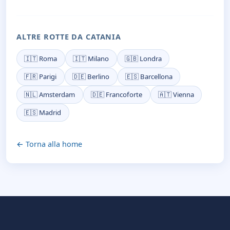
ALTRE ROTTE DA CATANIA
🇮🇹 Roma
🇮🇹 Milano
🇬🇧 Londra
🇫🇷 Parigi
🇩🇪 Berlino
🇪🇸 Barcellona
🇳🇱 Amsterdam
🇩🇪 Francoforte
🇦🇹 Vienna
🇪🇸 Madrid
← Torna alla home