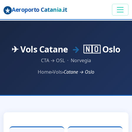
Aeroporto Catania
.it
✈ Vols Catane
→
🇳🇴 Oslo
CTA → OSL · Norvegia
Home
›
Vols
›
Catane → Oslo