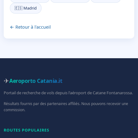
🇪🇸 Madrid
← Retour à l'accueil
✈
Aeroporto Catania
.it
Portail de recherche de vols depuis l'aéroport de Catane Fontanarossa.
Résultats fournis par des partenaires affiliés. Nous pouvons recevoir une
commission.
ROUTES POPULAIRES