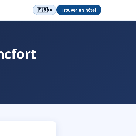
🇫🇷
Trouver un hôtel
FR
ncfort