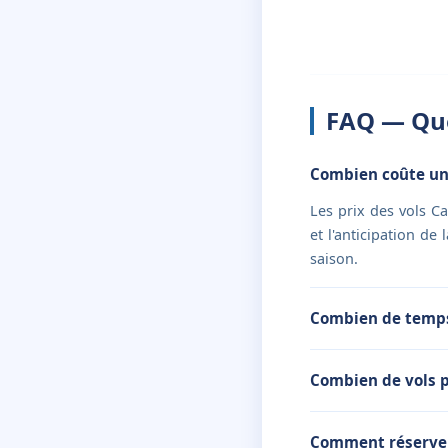
FAQ — Que
Combien coûte un 
Les prix des vols C
et l'anticipation de
saison.
Combien de temps 
Combien de vols p
Comment réserver