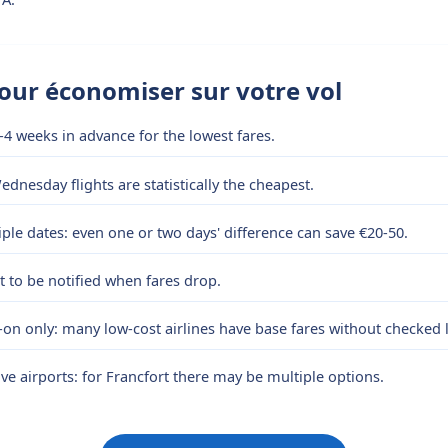
pour économiser sur votre vol
-4 weeks in advance for the lowest fares.
dnesday flights are statistically the cheapest.
le dates: even one or two days' difference can save €20-50.
rt to be notified when fares drop.
-on only: many low-cost airlines have base fares without checked
ive airports: for Francfort there may be multiple options.