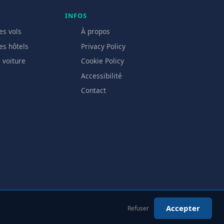
INFOS
es vols
À propos
es hôtels
Privacy Policy
 voiture
Cookie Policy
Accessibilité
Contact
Accepter
Refuser
s