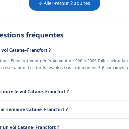
✈ Aller-retour 2 adultes
stions fréquentes
vol Catane–Francfort ?
atane–Francfort vont généralement de 20€ à 200€ l'aller selon la 
 la réservation. Les tarifs les plus bas s'obtiennent 3-6 semaines à
dure le vol Catane–Francfort ?
ar semaine Catane–Francfort ?
 un vol Catane–Francfort ?