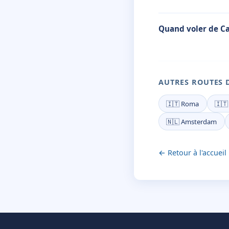
Quand voler de Ca
AUTRES ROUTES 
🇮🇹 Roma
🇮🇹
🇳🇱 Amsterdam
← Retour à l'accueil