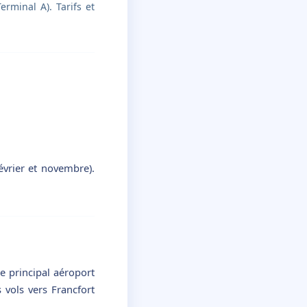
rminal A). Tarifs et
évrier et novembre).
le principal aéroport
 vols vers Francfort