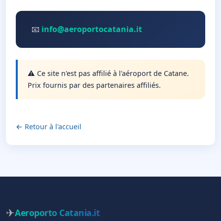
📧
info@aeroportocatania.it
⚠️ Ce site n'est pas affilié à l'aéroport de Catane.
Prix fournis par des partenaires affiliés.
← Retour à l'accueil
✈
Aeroporto Catania
.it