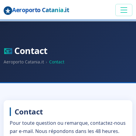
Aeroporto Catania
.it
📧
Contact
Aeroporto Catania.it
›
Contact
Contact
Pour toute question ou remarque, contactez-nous
par e-mail. Nous répondons dans les 48 heures.