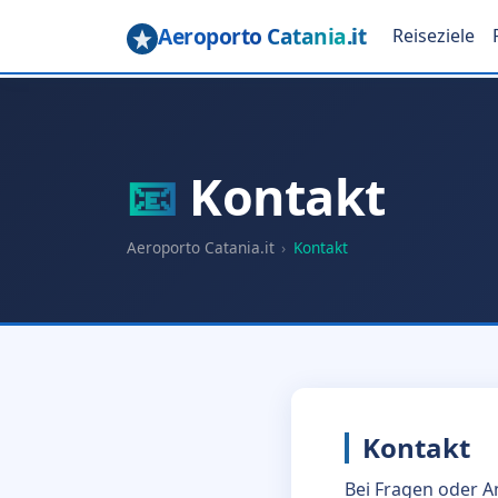
Aeroporto Catania
.it
Reiseziele
📧
Kontakt
Aeroporto Catania.it
›
Kontakt
Kontakt
Bei Fragen oder A