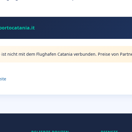
ortocatania.it
 ist nicht mit dem Flughafen Catania verbunden. Preise von Par
eite
BELIEBTE ROUTEN
DIENSTE