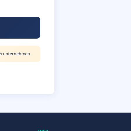
tnerunternehmen.
INFO