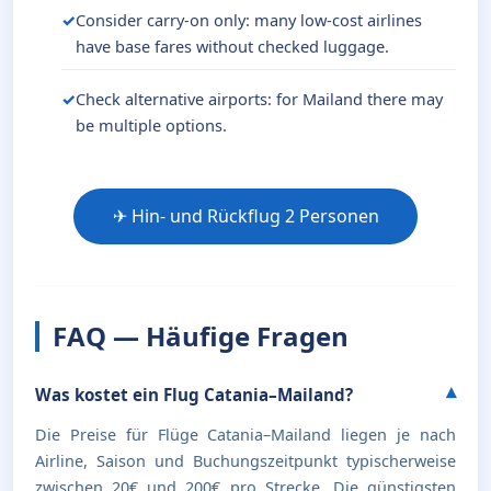
Consider carry-on only: many low-cost airlines
have base fares without checked luggage.
Check alternative airports: for Mailand there may
be multiple options.
✈ Hin- und Rückflug 2 Personen
FAQ — Häufige Fragen
Was kostet ein Flug Catania–Mailand?
Die Preise für Flüge Catania–Mailand liegen je nach
Airline, Saison und Buchungszeitpunkt typischerweise
zwischen 20€ und 200€ pro Strecke. Die günstigsten