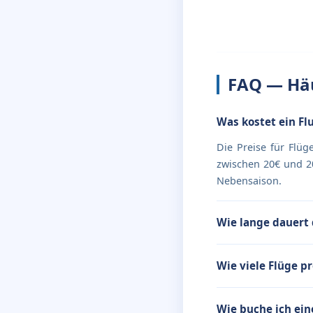
FAQ — Häu
Was kostet ein Fl
Die Preise für Flüg
zwischen 20€ und 20
Nebensaison.
Wie lange dauert 
Wie viele Flüge p
Wie buche ich ein