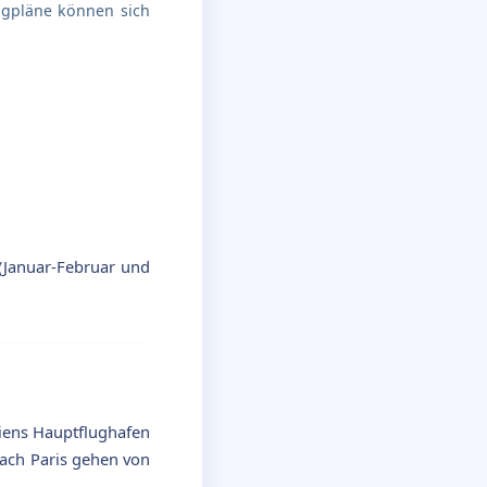
lugpläne können sich
 (Januar-Februar und
iliens Hauptflughafen
nach Paris gehen von