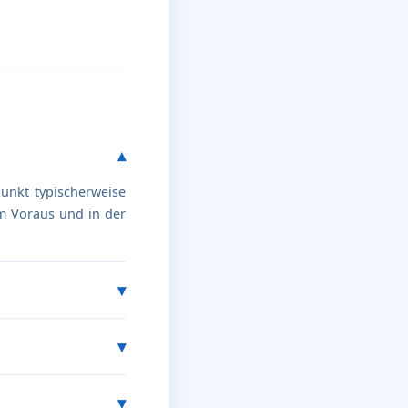
punkt typischerweise
im Voraus und in der