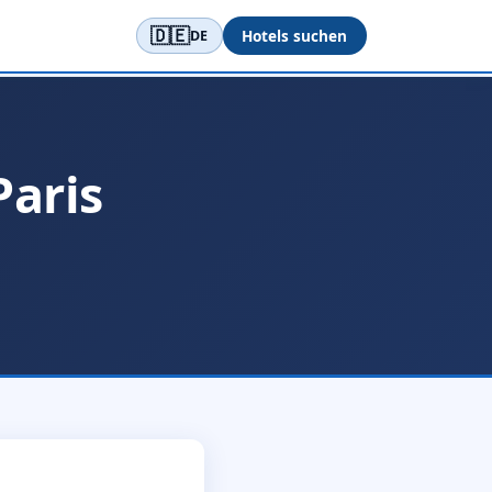
🇩🇪
Hotels suchen
DE
Paris