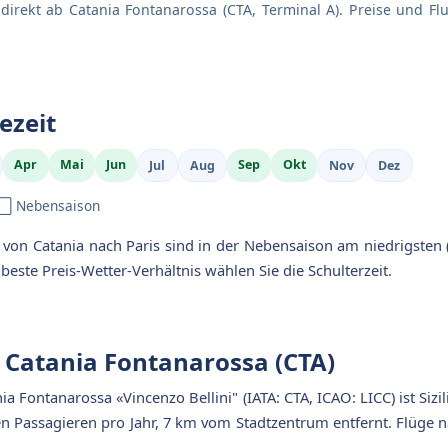
en direkt ab Catania Fontanarossa (CTA, Terminal A). Preise und F
ezeit
Apr
Mai
Jun
Sep
Okt
Jul
Aug
Nov
Dez
 ⬜ Nebensaison
e von Catania nach Paris sind in der Nebensaison am niedrigsten
este Preis-Wetter-Verhältnis wählen Sie die Schulterzeit.
 Catania Fontanarossa (CTA)
a Fontanarossa «Vincenzo Bellini" (IATA: CTA, ICAO: LICC) ist Siz
en Passagieren pro Jahr, 7 km vom Stadtzentrum entfernt. Flüge 