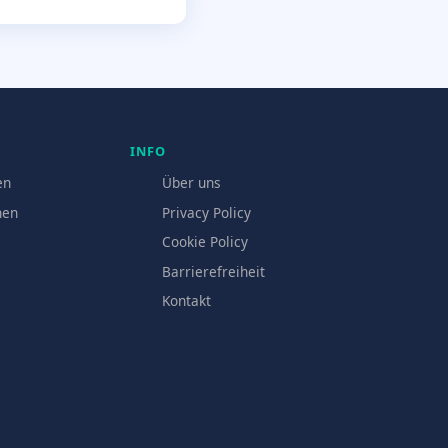
INFO
en
Über uns
hen
Privacy Policy
Cookie Policy
Barrierefreiheit
Kontakt