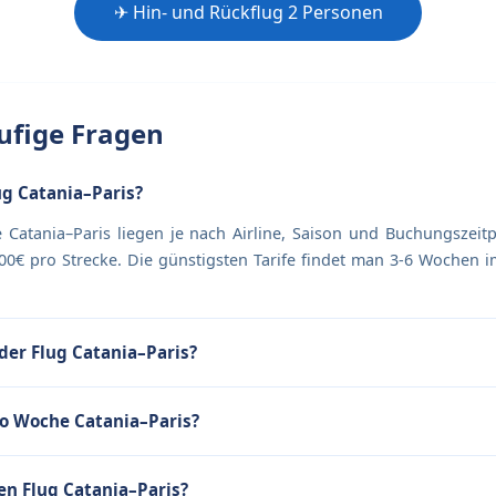
✈ Hin- und Rückflug 2 Personen
fige Fragen
ug Catania–Paris?
e Catania–Paris liegen je nach Airline, Saison und Buchungszeit
0€ pro Strecke. Die günstigsten Tarife findet man 3-6 Wochen 
der Flug Catania–Paris?
ro Woche Catania–Paris?
en Flug Catania–Paris?