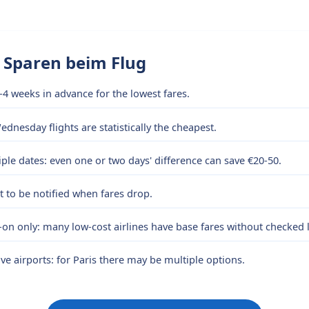
 Sparen beim Flug
-4 weeks in advance for the lowest fares.
dnesday flights are statistically the cheapest.
le dates: even one or two days' difference can save €20-50.
rt to be notified when fares drop.
-on only: many low-cost airlines have base fares without checked
ve airports: for Paris there may be multiple options.