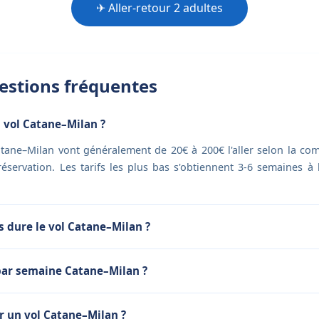
✈ Aller-retour 2 adultes
stions fréquentes
 vol Catane–Milan ?
atane–Milan vont généralement de 20€ à 200€ l'aller selon la com
 réservation. Les tarifs les plus bas s'obtiennent 3-6 semaines à
dure le vol Catane–Milan ?
par semaine Catane–Milan ?
 un vol Catane–Milan ?