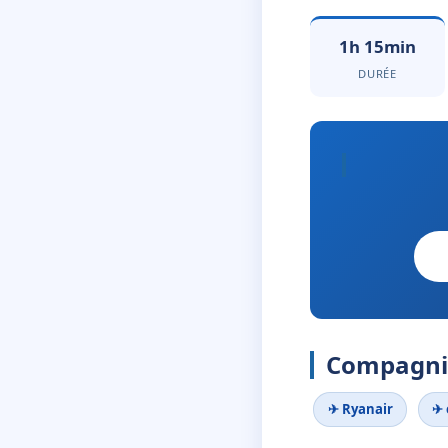
1h 15min
DURÉE
Compagnie
✈ Ryanair
✈ 