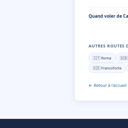
Quand voler de Ca
AUTRES ROUTES 
🇮🇹 Roma
🇬🇧
🇩🇪 Francoforte
← Retour à l'accueil