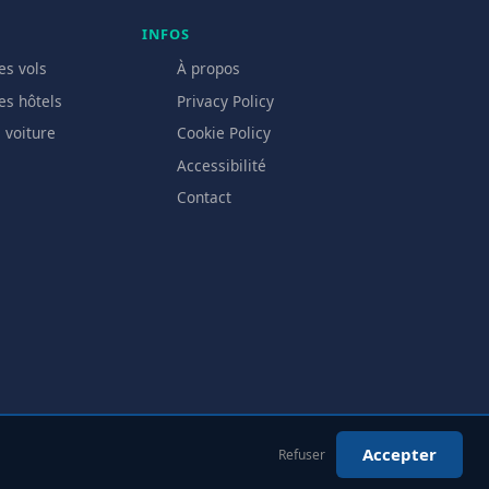
INFOS
es vols
À propos
es hôtels
Privacy Policy
 voiture
Cookie Policy
Accessibilité
Contact
Accepter
Refuser
s