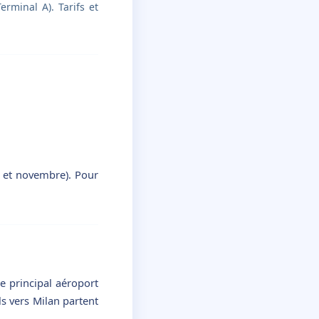
rminal A). Tarifs et
er et novembre). Pour
le principal aéroport
ls vers Milan partent