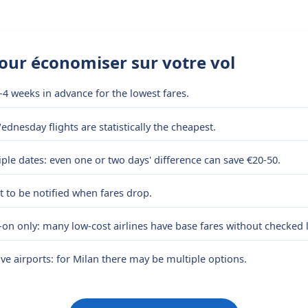
pour économiser sur votre vol
-4 weeks in advance for the lowest fares.
dnesday flights are statistically the cheapest.
le dates: even one or two days' difference can save €20-50.
rt to be notified when fares drop.
-on only: many low-cost airlines have base fares without checked
ive airports: for Milan there may be multiple options.