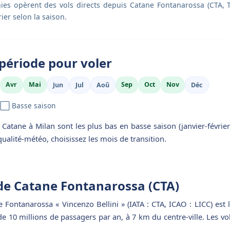
es opèrent des vols directs depuis Catane Fontanarossa (CTA, Te
ier selon la saison.
période pour voler
Avr
Mai
Sep
Oct
Nov
Jun
Jul
Aoû
Déc
 ⬜ Basse saison
 Catane à Milan sont les plus bas en basse saison (janvier-févri
qualité-météo, choisissez les mois de transition.
de Catane Fontanarossa (CTA)
 Fontanarossa « Vincenzo Bellini » (IATA : CTA, ICAO : LICC) est 
 de 10 millions de passagers par an, à 7 km du centre-ville. Les vo