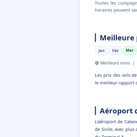
Toutes les compagni
horaires peuvent var
Meilleure 
Mar
Jan
Fév
🟢 Meilleurs mois |
Les prix des vols de
le meilleur rapport 
Aéroport 
L'aéroport de Catane
de Sicile, avec plus
du Terminal A.