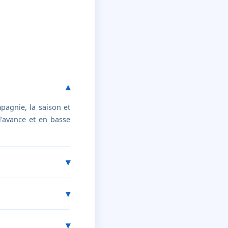
pagnie, la saison et
 l'avance et en basse