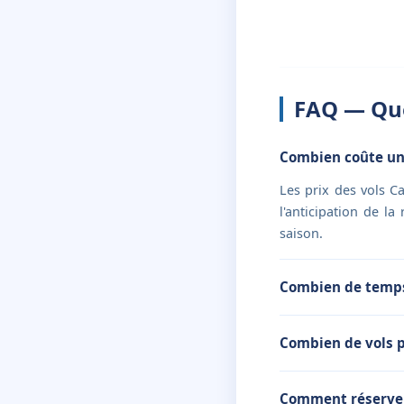
FAQ — Que
Combien coûte un
Les prix des vols C
l'anticipation de la
saison.
Combien de temps 
Combien de vols 
Comment réserver