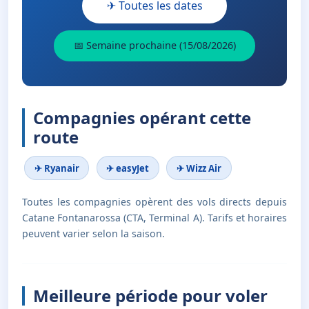
✈ Toutes les dates
📅 Semaine prochaine (15/08/2026)
Compagnies opérant cette
route
✈ Ryanair
✈ easyJet
✈ Wizz Air
Toutes les compagnies opèrent des vols directs depuis
Catane Fontanarossa (CTA, Terminal A). Tarifs et horaires
peuvent varier selon la saison.
Meilleure période pour voler