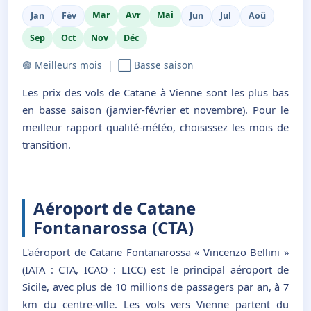
Mar
Avr
Mai
Jan
Fév
Jun
Jul
Aoû
Sep
Oct
Nov
Déc
🟢 Meilleurs mois | ⬜ Basse saison
Les prix des vols de Catane à Vienne sont les plus bas
en basse saison (janvier-février et novembre). Pour le
meilleur rapport qualité-météo, choisissez les mois de
transition.
Aéroport de Catane
Fontanarossa (CTA)
L'aéroport de Catane Fontanarossa « Vincenzo Bellini »
(IATA : CTA, ICAO : LICC) est le principal aéroport de
Sicile, avec plus de 10 millions de passagers par an, à 7
km du centre-ville. Les vols vers Vienne partent du