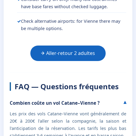
have base fares without checked luggage.
Check alternative airports: for Vienne there may
be multiple options.
✈ Aller-retour 2 adultes
FAQ — Questions fréquentes
Combien coûte un vol Catane–Vienne ?
Les prix des vols Catane–Vienne vont généralement de
20€ à 200€ l'aller selon la compagnie, la saison et
l'anticipation de la réservation. Les tarifs les plus bas
s'obtiennent 3-6 semaines à l'avance et en basse saison.