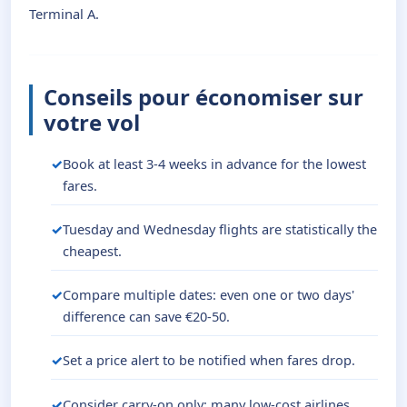
Terminal A.
Conseils pour économiser sur
votre vol
Book at least 3-4 weeks in advance for the lowest
fares.
Tuesday and Wednesday flights are statistically the
cheapest.
Compare multiple dates: even one or two days'
difference can save €20-50.
Set a price alert to be notified when fares drop.
Consider carry-on only: many low-cost airlines