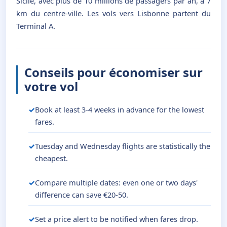
Sicile, avec plus de 10 millions de passagers par an, à 7
km du centre-ville. Les vols vers Lisbonne partent du
Terminal A.
Conseils pour économiser sur
votre vol
Book at least 3-4 weeks in advance for the lowest
fares.
Tuesday and Wednesday flights are statistically the
cheapest.
Compare multiple dates: even one or two days'
difference can save €20-50.
Set a price alert to be notified when fares drop.