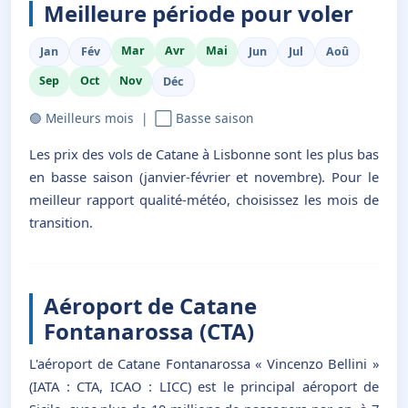
Meilleure période pour voler
Mar
Avr
Mai
Jan
Fév
Jun
Jul
Aoû
Sep
Oct
Nov
Déc
🟢 Meilleurs mois | ⬜ Basse saison
Les prix des vols de Catane à Lisbonne sont les plus bas
en basse saison (janvier-février et novembre). Pour le
meilleur rapport qualité-météo, choisissez les mois de
transition.
Aéroport de Catane
Fontanarossa (CTA)
L'aéroport de Catane Fontanarossa « Vincenzo Bellini »
(IATA : CTA, ICAO : LICC) est le principal aéroport de