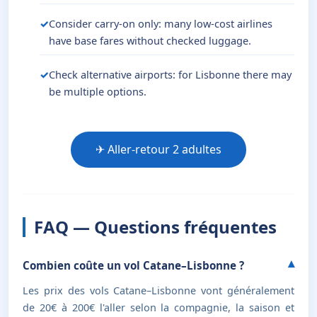
Consider carry-on only: many low-cost airlines
have base fares without checked luggage.
Check alternative airports: for Lisbonne there may
be multiple options.
✈ Aller-retour 2 adultes
FAQ — Questions fréquentes
Combien coûte un vol Catane–Lisbonne ?
Les prix des vols Catane–Lisbonne vont généralement
de 20€ à 200€ l'aller selon la compagnie, la saison et