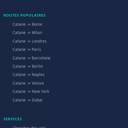
ROUTES POPULAIRES
Catane → Rome
Catane → Milan
Catane → Londres
Catane → Paris
Catane → Barcelone
Catane → Berlin
Catane → Naples
Catane → Venise
Catane → New York
Catane → Dubaï
SERVICES
Chercher des vols