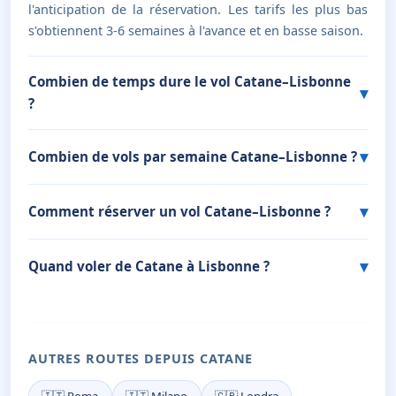
l'anticipation de la réservation. Les tarifs les plus bas
s'obtiennent 3-6 semaines à l'avance et en basse saison.
Combien de temps dure le vol Catane–Lisbonne
?
Combien de vols par semaine Catane–Lisbonne ?
Comment réserver un vol Catane–Lisbonne ?
Quand voler de Catane à Lisbonne ?
AUTRES ROUTES DEPUIS CATANE
🇮🇹 Roma
🇮🇹 Milano
🇬🇧 Londra