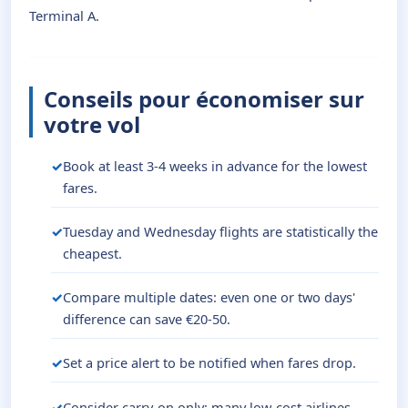
Terminal A.
Conseils pour économiser sur
votre vol
Book at least 3-4 weeks in advance for the lowest
fares.
Tuesday and Wednesday flights are statistically the
cheapest.
Compare multiple dates: even one or two days'
difference can save €20-50.
Set a price alert to be notified when fares drop.
Consider carry-on only: many low-cost airlines