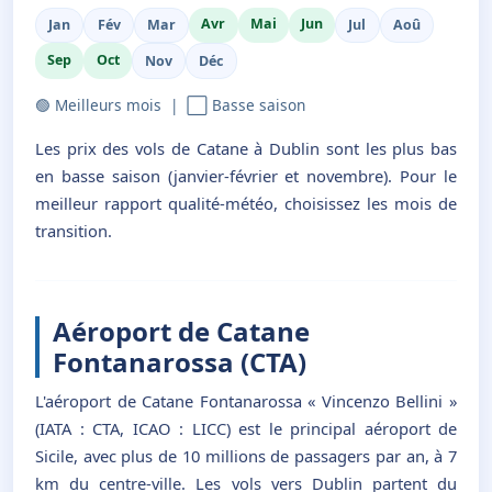
Avr
Mai
Jun
Jan
Fév
Mar
Jul
Aoû
Sep
Oct
Nov
Déc
🟢 Meilleurs mois | ⬜ Basse saison
Les prix des vols de Catane à Dublin sont les plus bas
en basse saison (janvier-février et novembre). Pour le
meilleur rapport qualité-météo, choisissez les mois de
transition.
Aéroport de Catane
Fontanarossa (CTA)
L'aéroport de Catane Fontanarossa « Vincenzo Bellini »
(IATA : CTA, ICAO : LICC) est le principal aéroport de
Sicile, avec plus de 10 millions de passagers par an, à 7
km du centre-ville. Les vols vers Dublin partent du