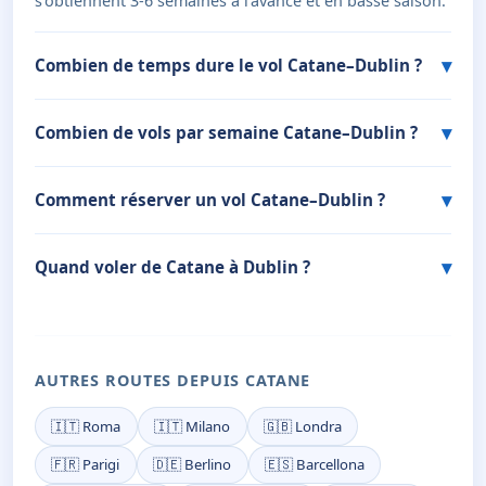
s'obtiennent 3-6 semaines à l'avance et en basse saison.
Combien de temps dure le vol Catane–Dublin ?
Combien de vols par semaine Catane–Dublin ?
Comment réserver un vol Catane–Dublin ?
Quand voler de Catane à Dublin ?
AUTRES ROUTES DEPUIS CATANE
🇮🇹 Roma
🇮🇹 Milano
🇬🇧 Londra
🇫🇷 Parigi
🇩🇪 Berlino
🇪🇸 Barcellona