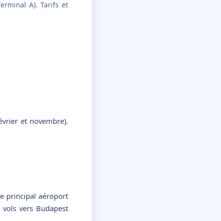
rminal A). Tarifs et
évrier et novembre).
le principal aéroport
s vols vers Budapest