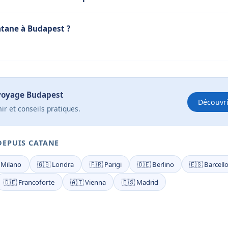
tane à Budapest ?
 voyage Budapest
Découvr
ir et conseils pratiques.
DEPUIS CATANE
 Milano
🇬🇧 Londra
🇫🇷 Parigi
🇩🇪 Berlino
🇪🇸 Barcell
🇩🇪 Francoforte
🇦🇹 Vienna
🇪🇸 Madrid