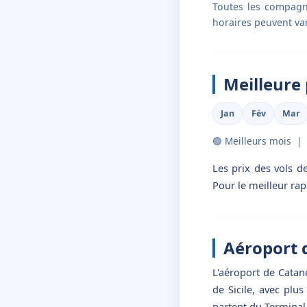
Toutes les compagni
horaires peuvent var
Meilleure 
Jan
Fév
Mar
🟢 Meilleurs mois |
Les prix des vols d
Pour le meilleur rap
Aéroport 
L'aéroport de Catane
de Sicile, avec plu
partent du Terminal