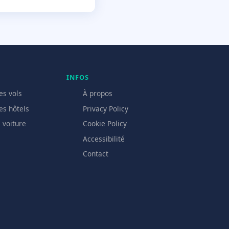
INFOS
es vols
À propos
es hôtels
Privacy Policy
 voiture
Cookie Policy
Accessibilité
Contact