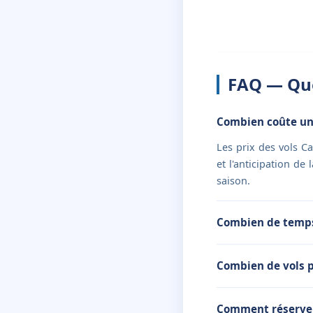
FAQ — Que
Combien coûte un
Les prix des vols C
et l'anticipation de
saison.
Combien de temps
Combien de vols 
Comment réserver