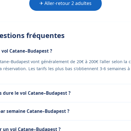
✈ Aller-retour 2 adultes
stions fréquentes
 vol Catane–Budapest ?
atane–Budapest vont généralement de 20€ à 200€ l'aller selon la 
 la réservation. Les tarifs les plus bas s'obtiennent 3-6 semaines à
 dure le vol Catane–Budapest ?
par semaine Catane–Budapest ?
 un vol Catane–Budapest ?