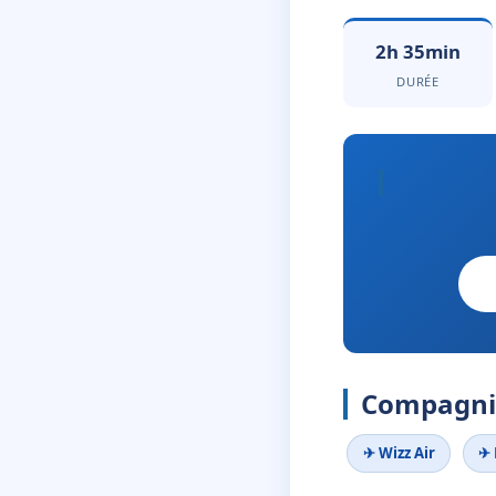
2h 35min
DURÉE
Compagnie
✈ Wizz Air
✈ 