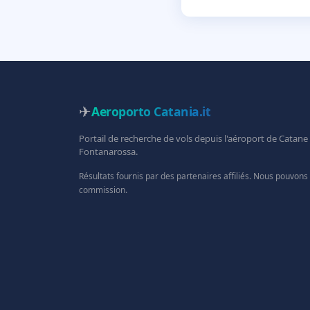
✈
Aeroporto Catania
.it
Portail de recherche de vols depuis l'aéroport de Catane
Fontanarossa.
Résultats fournis par des partenaires affiliés. Nous pouvons
commission.