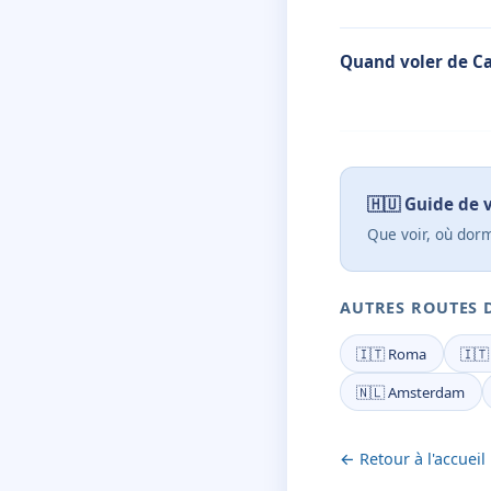
Quand voler de Ca
🇭🇺 Guide de
Que voir, où dorm
AUTRES ROUTES 
🇮🇹 Roma
🇮🇹
🇳🇱 Amsterdam
← Retour à l'accueil