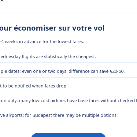
pour économiser sur votre vol
-4 weeks in advance for the lowest fares.
dnesday flights are statistically the cheapest.
le dates: even one or two days' difference can save €20-50.
rt to be notified when fares drop.
-on only: many low-cost airlines have base fares without checked
ive airports: for Budapest there may be multiple options.