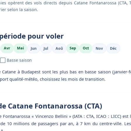
es opèrent des vols directs depuis Catane Fontanarossa (CTA, Te
ier selon la saison.
période pour voler
Avr
Mai
Sep
Oct
Jun
Jul
Aoû
Nov
Déc
 ⬜ Basse saison
e Catane à Budapest sont les plus bas en basse saison (janvier-f
port qualité-météo, choisissez les mois de transition.
de Catane Fontanarossa (CTA)
 Fontanarossa « Vincenzo Bellini » (IATA : CTA, ICAO : LICC) est 
s de 10 millions de passagers par an, à 7 km du centre-ville. Le
 A.