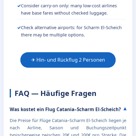
Consider carry-on only: many low-cost airlines
have base fares without checked luggage.
Check alternative airports: for Scharm El-Scheich
there may be multiple options.
✈ Hin- und Rückflug 2 Personen
FAQ — Häufige Fragen
Was kostet ein Flug Catania–Scharm El-Scheich?
Die Preise für Flüge Catania–Scharm El-Scheich liegen je
nach Airline, Saison und Buchungszeitpunkt
typischerweise zwischen 20€ und 200€ pro Strecke. Die