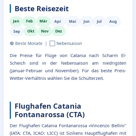
Beste Reisezeit
Jan
Feb
Mär
Apr
Mai
Jun
Jul
Aug
Okt
Nov
Dez
Sep
🟢 Beste Monate | ⬜ Nebensaison
Die Preise für Flüge von Catania nach Scharm El-
Scheich sind in der Nebensaison am niedrigsten
(Januar-Februar und November). Für das beste Preis-
Wetter-Verhältnis wählen Sie die Schulterzeit.
Flughafen Catania
Fontanarossa (CTA)
Der Flughafen Catania Fontanarossa «Vincenzo Bellini"
(IATA: CTA, ICAO: LICC) ist Siziliens Hauptflughafen mit