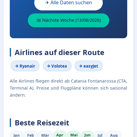
✈ Alle Daten suchen
📅 Nächste Woche (13/08/2026)
Airlines auf dieser Route
✈ Ryanair
✈ Volotea
✈ easyJet
Alle Airlines fliegen direkt ab Catania Fontanarossa (CTA,
Terminal A). Preise und Flugpläne können sich saisonal
ändern.
Beste Reisezeit
Apr
Mai
Jun
Jan
Feb
Mär
Jul
Aug