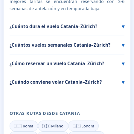
mejores tarifas se encuentran reservando con 3-6
semanas de antelación y en temporada baja.
¿Cuánto dura el vuelo Catania–Zúrich?
¿Cuántos vuelos semanales Catania–Zúrich?
¿Cómo reservar un vuelo Catania–Zúrich?
¿Cuándo conviene volar Catania–Zúrich?
OTRAS RUTAS DESDE CATANIA
🇮🇹 Roma
🇮🇹 Milano
🇬🇧 Londra