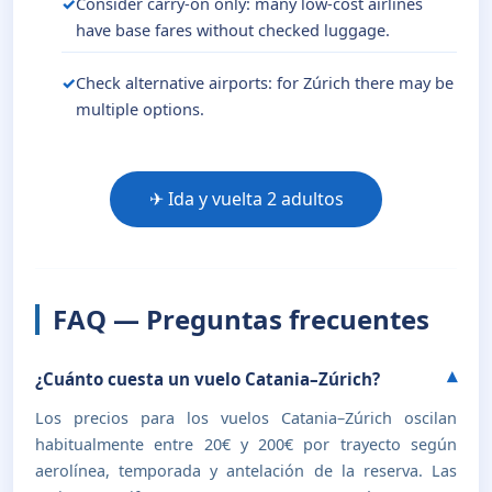
Consider carry-on only: many low-cost airlines
have base fares without checked luggage.
Check alternative airports: for Zúrich there may be
multiple options.
✈ Ida y vuelta 2 adultos
FAQ — Preguntas frecuentes
¿Cuánto cuesta un vuelo Catania–Zúrich?
Los precios para los vuelos Catania–Zúrich oscilan
habitualmente entre 20€ y 200€ por trayecto según
aerolínea, temporada y antelación de la reserva. Las