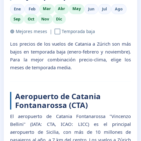
Mar
Abr
May
Ene
Feb
Jun
Jul
Ago
Sep
Oct
Nov
Dic
🟢 Mejores meses | ⬜ Temporada baja
Los precios de los vuelos de Catania a Zúrich son más
bajos en temporada baja (enero-febrero y noviembre).
Para la mejor combinación precio-clima, elige los
meses de temporada media.
Aeropuerto de Catania
Fontanarossa (CTA)
El aeropuerto de Catania Fontanarossa "Vincenzo
Bellini" (IATA: CTA, ICAO: LICC) es el principal
aeropuerto de Sicilia, con más de 10 millones de
pasajeros al año, a 7 km del centro. Los vuelos a Zúrich