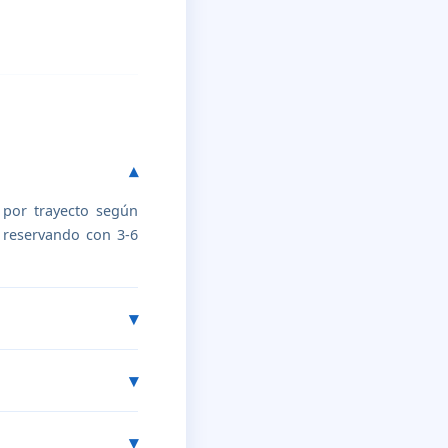
 por trayecto según
n reservando con 3-6