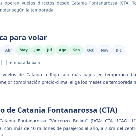
as operan vuelos directos desde Catania Fontanarossa (CTA, Ter
mbiar según la temporada.
ca para volar
May
Jun
Jul
Ago
Sep
Abr
Oct
Nov
Dic
| ⬜ Temporada baja
s vuelos de Catania a Riga son más bajos en temporada baj
 mejor combinación precio-clima, elige los meses de temporada 
o de Catania Fontanarossa (CTA)
atania Fontanarossa "Vincenzo Bellini" (IATA: CTA, ICAO: LI
ia, con más de 10 millones de pasajeros al año, a 7 km del centr
 A.