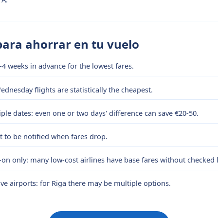
para ahorrar en tu vuelo
-4 weeks in advance for the lowest fares.
dnesday flights are statistically the cheapest.
le dates: even one or two days' difference can save €20-50.
rt to be notified when fares drop.
-on only: many low-cost airlines have base fares without checked
ive airports: for Riga there may be multiple options.