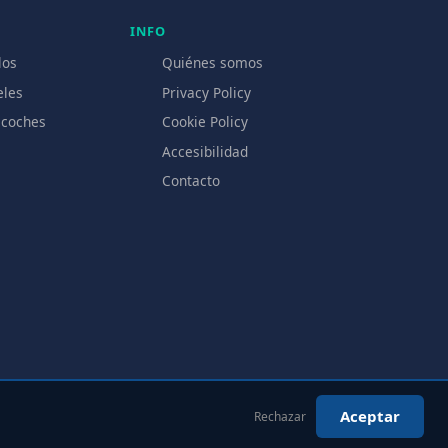
INFO
los
Quiénes somos
eles
Privacy Policy
 coches
Cookie Policy
Accesibilidad
Contacto
Aceptar
Rechazar
es somos