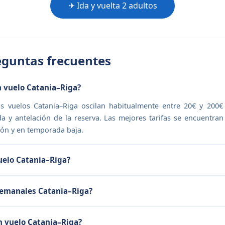
✈ Ida y vuelta 2 adultos
guntas frecuentes
 vuelo Catania–Riga?
os vuelos Catania–Riga oscilan habitualmente entre 20€ y 200€
a y antelación de la reserva. Las mejores tarifas se encuentra
ón y en temporada baja.
uelo Catania–Riga?
semanales Catania–Riga?
n vuelo Catania–Riga?