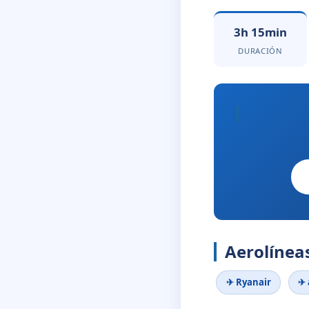
3h 15min
DURACIÓN
Aerolíneas
✈ Ryanair
✈ 