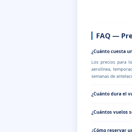
FAQ — Pre
¿Cuánto cuesta un
Los precios para l
aerolínea, temporad
semanas de antelaci
¿Cuánto dura el v
¿Cuántos vuelos 
¿Cómo reservar u