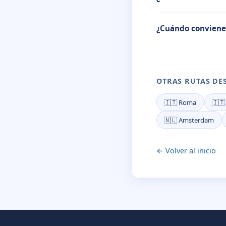
¿Cuándo conviene
OTRAS RUTAS DE
🇮🇹 Roma
🇮🇹
🇳🇱 Amsterdam
← Volver al inicio